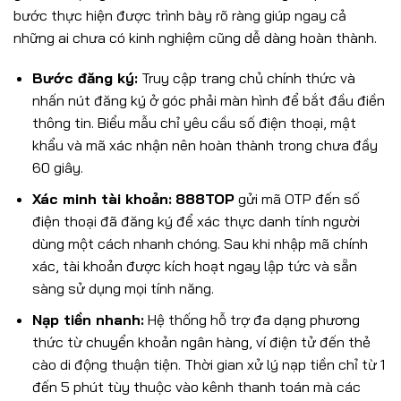
bước thực hiện được trình bày rõ ràng giúp ngay cả
những ai chưa có kinh nghiệm cũng dễ dàng hoàn thành.
Bước đăng ký:
Truy cập trang chủ chính thức và
nhấn nút đăng ký ở góc phải màn hình để bắt đầu điền
thông tin. Biểu mẫu chỉ yêu cầu số điện thoại, mật
khẩu và mã xác nhận nên hoàn thành trong chưa đầy
60 giây.
Xác minh tài khoản:
888TOP
gửi mã OTP đến số
điện thoại đã đăng ký để xác thực danh tính người
dùng một cách nhanh chóng. Sau khi nhập mã chính
xác, tài khoản được kích hoạt ngay lập tức và sẵn
sàng sử dụng mọi tính năng.
Nạp tiền nhanh:
Hệ thống hỗ trợ đa dạng phương
thức từ chuyển khoản ngân hàng, ví điện tử đến thẻ
cào di động thuận tiện. Thời gian xử lý nạp tiền chỉ từ 1
đến 5 phút tùy thuộc vào kênh thanh toán mà các