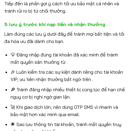
Tiếp đến là phần gợi ý cách tối ưu bảo mật cá nhân và
tránh rủi ro bị từ chối thưởng.
5 lưu ý trước khi nạp tiền và nhận thưởng
Làm đúng các lưu ý dưới đây để tránh mọi bất tiện và tối
đa hóa ưu đãi dành cho bạn.
💡 Đăng nhập đúng tài khoản đã xác minh để tránh
mất quyền săn thưởng từ .
🎉 Luôn kiểm tra các sự kiện dành riêng cho tài khoản
VIP, ưu tiên nhận thưởng bất ngờ trên .
🔎 Tránh đăng nhập nhiều thiết bị cùng lúc để hạn chế
nguy cơ bị nghi ngờ gian lận.
🚀 Khi giao dịch lớn, nên dùng OTP SMS vì nhanh và
bảo mật hơn xác minh qua email.
🌟 Sao lưu thông tin tài khoản, tránh mất quyền truy