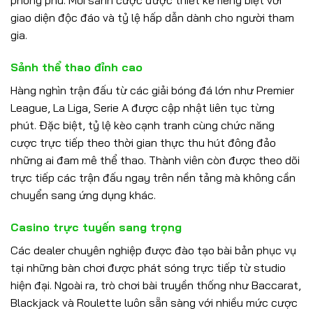
phong phú. Mỗi sảnh cược được thiết kế riêng biệt với
giao diện độc đáo và tỷ lệ hấp dẫn dành cho người tham
gia.
Sảnh thể thao đỉnh cao
Hàng nghìn trận đấu từ các giải bóng đá lớn như Premier
League, La Liga, Serie A được cập nhật liên tục từng
phút. Đặc biệt, tỷ lệ kèo cạnh tranh cùng chức năng
cược trực tiếp theo thời gian thực thu hút đông đảo
những ai đam mê thể thao. Thành viên còn được theo dõi
trực tiếp các trận đấu ngay trên nền tảng mà không cần
chuyển sang ứng dụng khác.
Casino trực tuyến sang trọng
Các dealer chuyên nghiệp được đào tạo bài bản phục vụ
tại những bàn chơi được phát sóng trực tiếp từ studio
hiện đại. Ngoài ra, trò chơi bài truyền thống như Baccarat,
Blackjack và Roulette luôn sẵn sàng với nhiều mức cược