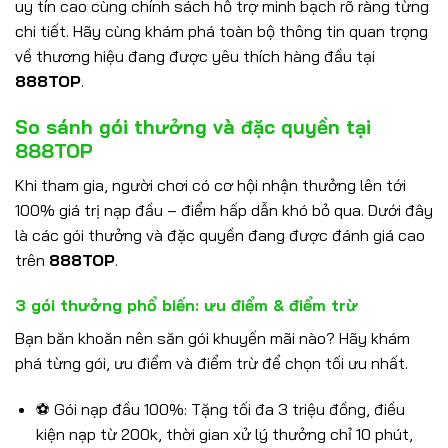
uy tín cao cùng chính sách hỗ trợ minh bạch rõ ràng từng
chi tiết. Hãy cùng khám phá toàn bộ thông tin quan trọng
về thương hiệu đang được yêu thích hàng đầu tại
888TOP
.
So sánh gói thưởng và đặc quyền tại
888TOP
Khi tham gia, người chơi có cơ hội nhận thưởng lên tới
100% giá trị nạp đầu – điểm hấp dẫn khó bỏ qua. Dưới đây
là các gói thưởng và đặc quyền đang được đánh giá cao
trên
888TOP
.
3 gói thưởng phổ biến: ưu điểm & điểm trừ
Bạn băn khoăn nên săn gói khuyến mãi nào? Hãy khám
phá từng gói, ưu điểm và điểm trừ để chọn tối ưu nhất.
⚽ Gói nạp đầu 100%: Tặng tối đa 3 triệu đồng, điều
kiện nạp từ 200k, thời gian xử lý thưởng chỉ 10 phút,