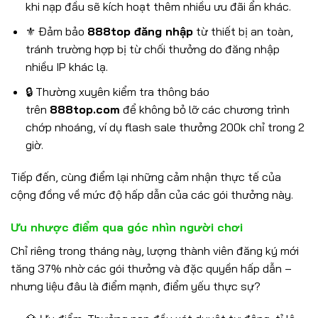
khi nạp đầu sẽ kích hoạt thêm nhiều ưu đãi ẩn khác.
⚜️ Đảm bảo
888top đăng nhập
từ thiết bị an toàn,
tránh trường hợp bị từ chối thưởng do đăng nhập
nhiều IP khác lạ.
🔒 Thường xuyên kiểm tra thông báo
trên
888top.com
để không bỏ lỡ các chương trình
chớp nhoáng, ví dụ flash sale thưởng 200k chỉ trong 2
giờ.
Tiếp đến, cùng điểm lại những cảm nhận thực tế của
cộng đồng về mức độ hấp dẫn của các gói thưởng này.
Ưu nhược điểm qua góc nhìn người chơi
Chỉ riêng trong tháng này, lượng thành viên đăng ký mới
tăng 37% nhờ các gói thưởng và đặc quyền hấp dẫn –
nhưng liệu đâu là điểm mạnh, điểm yếu thực sự?