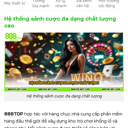
Tường
Xử lý
Đa kênh
Môi trường
Mọi thiết bị
lửa mạnh
nhanh
liên hệ
sôi động
Hệ thống sảnh cược đa dạng chất lượng
cao
Hệ thống sảnh cược đa dạng chất lượng
888TOP
hợp tác với hàng chục nhà cung cấp phần mềm
hàng đầu thế giới để xây dựng kho trò chơi khổng lồ và