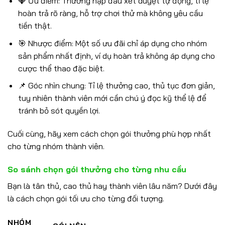
💎 Ưu điểm: Thưởng nạp đầu xét duyệt tự động, tỉ lệ
hoàn trả rõ ràng, hỗ trợ chơi thử mà không yêu cầu
tiền thật.
🎯 Nhược điểm: Một số ưu đãi chỉ áp dụng cho nhóm
sản phẩm nhất định, ví dụ hoàn trả không áp dụng cho
cược thể thao đặc biệt.
📌 Góc nhìn chung: Tỉ lệ thưởng cao, thủ tục đơn giản,
tuy nhiên thành viên mới cần chú ý đọc kỹ thể lệ để
tránh bỏ sót quyền lợi.
Cuối cùng, hãy xem cách chọn gói thưởng phù hợp nhất
cho từng nhóm thành viên.
So sánh chọn gói thưởng cho từng nhu cầu
Bạn là tân thủ, cao thủ hay thành viên lâu năm? Dưới đây
là cách chọn gói tối ưu cho từng đối tượng.
NHÓM