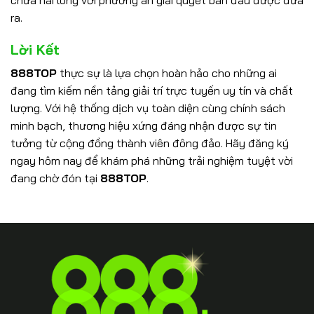
chưa hài lòng với phương án giải quyết ban đầu được đưa
ra.
Lời Kết
888TOP
thực sự là lựa chọn hoàn hảo cho những ai
đang tìm kiếm nền tảng giải trí trực tuyến uy tín và chất
lượng. Với hệ thống dịch vụ toàn diện cùng chính sách
minh bạch, thương hiệu xứng đáng nhận được sự tin
tưởng từ cộng đồng thành viên đông đảo. Hãy đăng ký
ngay hôm nay để khám phá những trải nghiệm tuyệt vời
đang chờ đón tại
888TOP
.