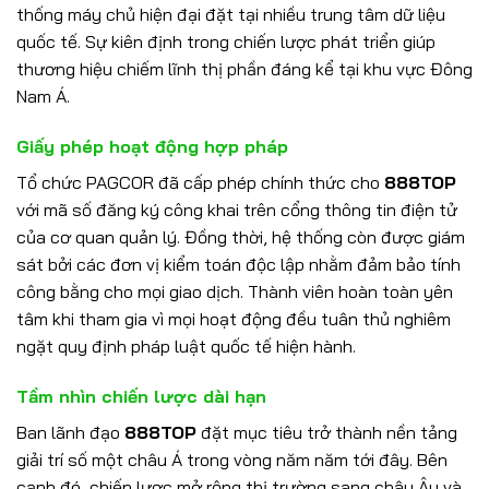
thống máy chủ hiện đại đặt tại nhiều trung tâm dữ liệu
quốc tế. Sự kiên định trong chiến lược phát triển giúp
thương hiệu chiếm lĩnh thị phần đáng kể tại khu vực Đông
Nam Á.
Giấy phép hoạt động hợp pháp
Tổ chức PAGCOR đã cấp phép chính thức cho
888TOP
với mã số đăng ký công khai trên cổng thông tin điện tử
của cơ quan quản lý. Đồng thời, hệ thống còn được giám
sát bởi các đơn vị kiểm toán độc lập nhằm đảm bảo tính
công bằng cho mọi giao dịch. Thành viên hoàn toàn yên
tâm khi tham gia vì mọi hoạt động đều tuân thủ nghiêm
ngặt quy định pháp luật quốc tế hiện hành.
Tầm nhìn chiến lược dài hạn
Ban lãnh đạo
888TOP
đặt mục tiêu trở thành nền tảng
giải trí số một châu Á trong vòng năm năm tới đây. Bên
cạnh đó, chiến lược mở rộng thị trường sang châu Âu và