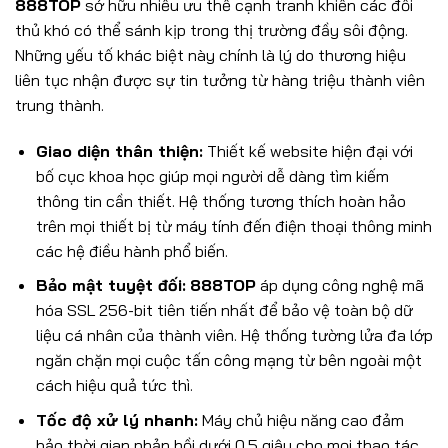
888TOP
sở hữu nhiều ưu thế cạnh tranh khiến các đối
thủ khó có thể sánh kịp trong thị trường đầy sôi động.
Những yếu tố khác biệt này chính là lý do thương hiệu
liên tục nhận được sự tin tưởng từ hàng triệu thành viên
trung thành.
Giao diện thân thiện:
Thiết kế website hiện đại với
bố cục khoa học giúp mọi người dễ dàng tìm kiếm
thông tin cần thiết. Hệ thống tương thích hoàn hảo
trên mọi thiết bị từ máy tính đến điện thoại thông minh
các hệ điều hành phổ biến.
Bảo mật tuyệt đối:
888TOP
áp dụng công nghệ mã
hóa SSL 256-bit tiên tiến nhất để bảo vệ toàn bộ dữ
liệu cá nhân của thành viên. Hệ thống tường lửa đa lớp
ngăn chặn mọi cuộc tấn công mạng từ bên ngoài một
cách hiệu quả tức thì.
Tốc độ xử lý nhanh:
Máy chủ hiệu năng cao đảm
bảo thời gian phản hồi dưới 0.5 giây cho mọi thao tác