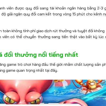
ành viên được quy đổi sang tài khoản ngân hàng bằng 2-3 g
c độ giải ngân quy đổi cam kết trong vòng 15 phút cho kênh 
n toàn không tính phí giao dịch rút thưởng và tuyệt đối không 
nh viên có thể chuyển thưởng sang tiền thật vào bất kỳ lúc
 đổi thưởng nổi tiếng nhất
hãng game trò chơi hàng đầu thế giới nhằm chất lượng sản 
hãng game quan trọng nhất tại đây.