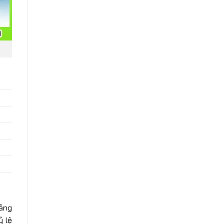
bảng
ỷ lệ