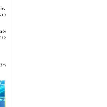
iây
ngân
giới
 nào
phẩm