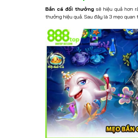
Bắn cá đổi thưởng
sẽ hiệu quả hơn rấ
thưởng hiệu quả. Sau đây là 3 mẹo quan t