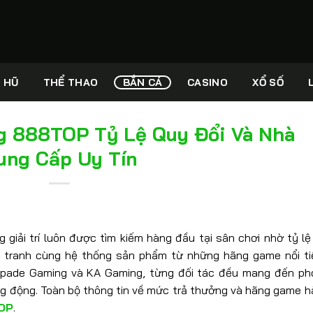
 HŨ
THỂ THAO
BẮN CÁ
CASINO
XỔ SỐ
g 888TOP Tỷ Lệ Quy Đổi Và Nhà
ung Cấp Uy Tín
g giải trí luôn được tìm kiếm hàng đầu tại sân chơi nhờ tỷ lệ
 tranh cùng hệ thống sản phẩm từ những hãng game nổi ti
Spade Gaming và KA Gaming, từng đối tác đều mang đến ph
ng động. Toàn bộ thông tin về mức trả thưởng và hãng game 
OP
.