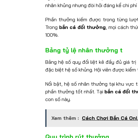
nhân khủng nhưng đòi hỏi đáng kể chi phí
Phần thưởng kiếm được trong từng lượt 
Trong
bắn cá đổi thưởng
, mọi cách th
100%.
Bảng tỷ lệ nhân thưởng t
Bảng hệ số quy đổi liệt kê đầy đủ giá tr
đặc biệt hệ số khủng. Hội viên được kiểm 
Nổi bật, hệ số nhân thưởng tại khu vực
phần thưởng tốt nhất. Tại
bắn cá đổi t
con số này.
Xem thêm :
Cách Chơi Bắn Cá Onl
Quy trình rút thưởng