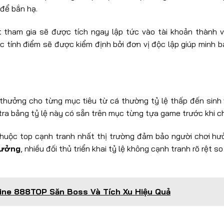
 để bắn hạ.
tham gia sẽ được tích ngay lập tức vào tài khoản thành vi
ức tính điểm sẽ được kiểm định bởi đơn vị độc lập giúp minh 
ị thưởng cho từng mục tiêu từ cá thường tỷ lệ thấp đến sinh
tra bảng tỷ lệ này có sẵn trên mục từng tựa game trước khi ch
 thuộc top cạnh tranh nhất thị trường đảm bảo người chơi h
hưởng
, nhiều đối thủ triển khai tỷ lệ không cạnh tranh rõ rệt so
ine 888TOP Săn Boss Và Tích Xu Hiệu Quả