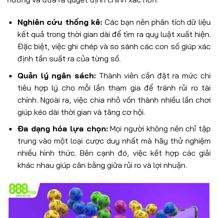
Nghiên cứu thống kê:
Các bạn nên phân tích dữ liệu
kết quả trong thời gian dài để tìm ra quy luật xuất hiện.
Đặc biệt, việc ghi chép và so sánh các con số giúp xác
định tần suất ra của từng số.
Quản lý ngân sách:
Thành viên cần đặt ra mức chi
tiêu hợp lý cho mỗi lần tham gia để tránh rủi ro tài
chính. Ngoài ra, việc chia nhỏ vốn thành nhiều lần chơi
giúp kéo dài thời gian và tăng cơ hội.
Đa dạng hóa lựa chọn:
Mọi người không nên chỉ tập
trung vào một loại cược duy nhất mà hãy thử nghiệm
nhiều hình thức. Bên cạnh đó, việc kết hợp các giải
khác nhau giúp cân bằng giữa rủi ro và lợi nhuận.