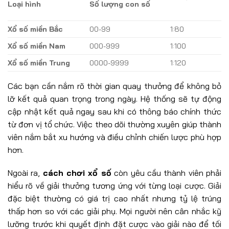
Loại hình
Số lượng con số
Xổ số miền Bắc
00-99
1:80
Xổ số miền Nam
000-999
1:100
Xổ số miền Trung
0000-9999
1:120
Các bạn cần nắm rõ thời gian quay thưởng để không bỏ
lỡ kết quả quan trọng trong ngày. Hệ thống sẽ tự động
cập nhật kết quả ngay sau khi có thông báo chính thức
từ đơn vị tổ chức. Việc theo dõi thường xuyên giúp thành
viên nắm bắt xu hướng và điều chỉnh chiến lược phù hợp
hơn.
Ngoài ra,
cách chơi xổ số
còn yêu cầu thành viên phải
hiểu rõ về giải thưởng tương ứng với từng loại cược. Giải
đặc biệt thường có giá trị cao nhất nhưng tỷ lệ trúng
thấp hơn so với các giải phụ. Mọi người nên cân nhắc kỹ
lưỡng trước khi quyết định đặt cược vào giải nào để tối