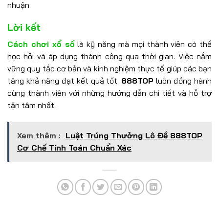
nhuận.
Lời kết
Cách chơi xổ số
là kỹ năng mà mọi thành viên có thể
học hỏi và áp dụng thành công qua thời gian. Việc nắm
vững quy tắc cơ bản và kinh nghiệm thực tế giúp các bạn
tăng khả năng đạt kết quả tốt.
888TOP
luôn đồng hành
cùng thành viên với những hướng dẫn chi tiết và hỗ trợ
tận tâm nhất.
Xem thêm :
Luật Trúng Thưởng Lô Đề 888TOP
Cơ Chế Tính Toán Chuẩn Xác