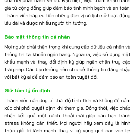
của nơi phát hành vé số. Đặc biệt, việc tham khảo đánh
giá từ cộng đồng giúp đảm bảo tính minh bạch và an toàn.
Thành viên hãy ưu tiên những đơn vị có lịch sử hoạt động
lâu dài và được nhiều người tin tưởng.
Bảo mật thông tin cá nhân
Mọi người phải thận trọng khi cung cấp dữ liệu cá nhân và
thông tin tài khoản ngân hàng. Ngoài ra, việc sử dụng mật
khẩu mạnh và thay đổi định kỳ giúp ngăn chặn truy cập
trái phép. Các bạn không nên chia sẻ thông tin đăng nhập
với bất kỳ ai để đảm bảo an toàn tuyệt đối.
Giữ tâm lý ổn định
Thành viên cần duy trì thái độ bình tĩnh và không để cảm
xúc chi phối quyết định khi tham gia. Đồng thời, việc chấp
nhận kết quả một cách thoải mái giúp các bạn tránh
stress không cần thiết. Mọi người hãy xem đây là hình
thức giải trí lành mạnh thay vì kỳ vọng quá cao vào lợi