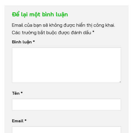
Để lại một bình luận
Email của bạn sẽ không được hiển thị công khai.
Các trường bắt buộc được đánh dấu
*
Bình luận
*
Tên
*
Email
*