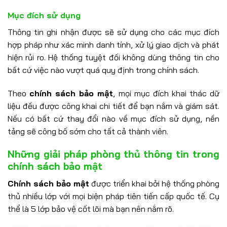
Mục đích sử dụng
Thông tin ghi nhận được sẽ sử dụng cho các mục đích
hợp pháp như xác minh danh tính, xử lý giao dịch và phát
hiện rủi ro. Hệ thống tuyệt đối không dùng thông tin cho
bất cứ việc nào vượt quá quy định trong chính sách.
Theo
chính sách bảo mật
, mọi mục đích khai thác dữ
liệu đều được công khai chi tiết để bạn nắm và giám sát.
Nếu có bất cứ thay đổi nào về mục đích sử dụng, nền
tảng sẽ công bố sớm cho tất cả thành viên.
Những giải pháp phòng thủ thông tin trong
chính sách bảo mật
Chính sách bảo mật
được triển khai bởi hệ thống phòng
thủ nhiều lớp với mọi biện pháp tiên tiến cấp quốc tế. Cụ
thể là 5 lớp bảo vệ cốt lõi mà bạn nên nắm rõ.