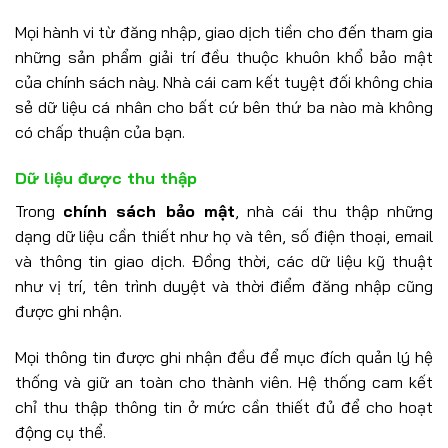
Mọi hành vi từ đăng nhập, giao dịch tiền cho đến tham gia
những sản phẩm giải trí đều thuộc khuôn khổ bảo mật
của chính sách này. Nhà cái cam kết tuyệt đối không chia
sẻ dữ liệu cá nhân cho bất cứ bên thứ ba nào mà không
có chấp thuận của bạn.
Dữ liệu được thu thập
Trong
chính sách bảo mật
, nhà cái thu thập những
dạng dữ liệu cần thiết như họ và tên, số điện thoại, email
và thông tin giao dịch. Đồng thời, các dữ liệu kỹ thuật
như vị trí, tên trình duyệt và thời điểm đăng nhập cũng
được ghi nhận.
Mọi thông tin được ghi nhận đều để mục đích quản lý hệ
thống và giữ an toàn cho thành viên. Hệ thống cam kết
chỉ thu thập thông tin ở mức cần thiết đủ để cho hoạt
động cụ thể.