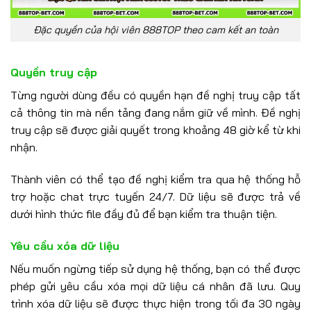
Đặc quyền của hội viên 888TOP theo cam kết an toàn
Quyền truy cập
Từng người dùng đều có quyền hạn đề nghị truy cập tất
cả thông tin mà nền tảng đang nắm giữ về mình. Đề nghị
truy cập sẽ được giải quyết trong khoảng 48 giờ kể từ khi
nhận.
Thành viên có thể tạo đề nghị kiểm tra qua hệ thống hỗ
trợ hoặc chat trực tuyến 24/7. Dữ liệu sẽ được trả về
dưới hình thức file đầy đủ để bạn kiểm tra thuận tiện.
Yêu cầu xóa dữ liệu
Nếu muốn ngừng tiếp sử dụng hệ thống, bạn có thể được
phép gửi yêu cầu xóa mọi dữ liệu cá nhân đã lưu. Quy
trình xóa dữ liệu sẽ được thực hiện trong tối đa 30 ngày