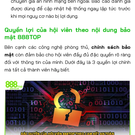
chuyên gia an ninh mạng bên ngoài. Báo cáo đánh giá
được dùng để cập nhật hệ thống ngay lập tức trước
khi mọi nguy cơ nào bị lợi dụng.
Quyền lợi của hội viên theo nội dung bảo
mật 888TOP
Bên cạnh các công nghệ phòng thủ,
chính sách bảo
mật
còn đảm bảo cho hội viên đầy đủ đặc quyền rõ ràng
đối với thông tin của mình. Dưới đây là 3 quyền lợi chính
mà tất cả thành viên hãy biết.