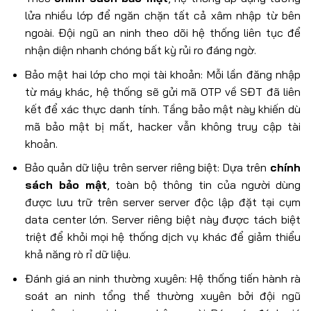
lửa nhiều lớp để ngăn chặn tất cả xâm nhập từ bên
ngoài. Đội ngũ an ninh theo dõi hệ thống liên tục để
nhận diện nhanh chóng bất kỳ rủi ro đáng ngờ.
Bảo mật hai lớp cho mọi tài khoản: Mỗi lần đăng nhập
từ máy khác, hệ thống sẽ gửi mã OTP về SĐT đã liên
kết để xác thực danh tính. Tầng bảo mật này khiến dù
mã bảo mật bị mất, hacker vẫn không truy cập tài
khoản.
Bảo quản dữ liệu trên server riêng biệt: Dựa trên
chính
sách bảo mật
, toàn bộ thông tin của người dùng
được lưu trữ trên server server độc lập đặt tại cụm
data center lớn. Server riêng biệt này được tách biệt
triệt để khỏi mọi hệ thống dịch vụ khác để giảm thiểu
khả năng rò rỉ dữ liệu.
Đánh giá an ninh thường xuyên: Hệ thống tiến hành rà
soát an ninh tổng thể thường xuyên bởi đội ngũ