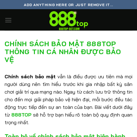
Chuyển
ADD ANYTHING HERE OR JUST REMOVE IT...
đến
nội
dung
CHÍNH SÁCH BẢO MẬT 888TOP
THÔNG TIN CÁ NHÂN ĐƯỢC BẢO
VỆ
Chính sách bảo mật
vẫn là điều được ưu tiên mà mọi
người dùng nên tìm hiểu trước khi gia nhập bất kỳ sân
chơi giải trí qua mạng nào. Ngay từ cách lưu trữ thông tin
cho đến mọi giải pháp bảo vệ hiện đại, mỗi bước đều tác
động trực tiếp đến sự an toàn của bạn. Bài viết dưới đây
từ
888TOP
sẽ hỗ trợ bạn hiểu rõ toàn bộ quy định quan
trọng nhất.
Toàn bộ về chính sách bảo mật hiện hành