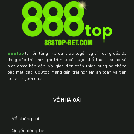
888top
là nền tảng nhà cái trực tuyến uy tín, cung cấp đa
dạng các trò chơi giải trí như cá cược thể thao, casino và
slot game hấp dẫn. Với giao diện thân thiện cùng hệ thống
bảo mật cao, 888top mang đến trải nghiệm an toàn và tiện
lợi cho người chơi.
VỀ NHÀ CÁI
Về chúng tôi
Quyền riêng tư