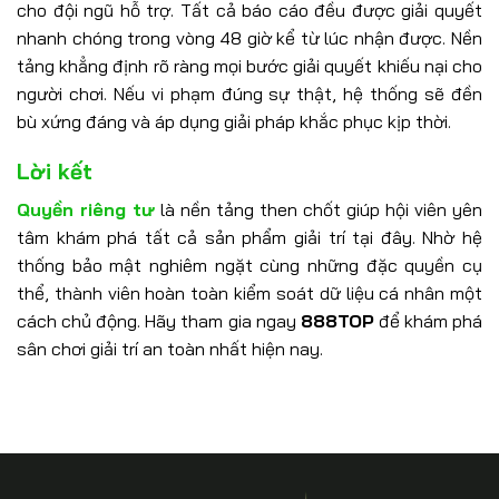
cho đội ngũ hỗ trợ. Tất cả báo cáo đều được giải quyết
nhanh chóng trong vòng 48 giờ kể từ lúc nhận được. Nền
tảng khẳng định rõ ràng mọi bước giải quyết khiếu nại cho
người chơi. Nếu vi phạm đúng sự thật, hệ thống sẽ đền
bù xứng đáng và áp dụng giải pháp khắc phục kịp thời.
Lời kết
Quyền riêng tư
là nền tảng then chốt giúp hội viên yên
tâm khám phá tất cả sản phẩm giải trí tại đây. Nhờ hệ
thống bảo mật nghiêm ngặt cùng những đặc quyền cụ
thể, thành viên hoàn toàn kiểm soát dữ liệu cá nhân một
cách chủ động. Hãy tham gia ngay
888TOP
để khám phá
sân chơi giải trí an toàn nhất hiện nay.