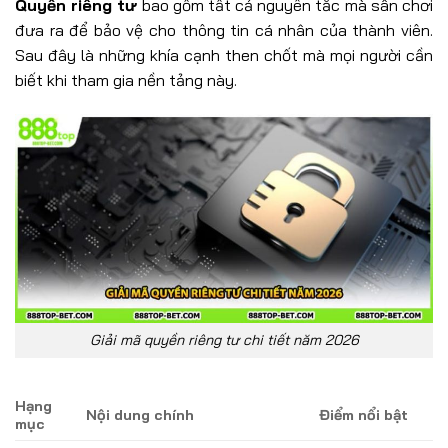
Quyền riêng tư
bao gồm tất cả nguyên tắc mà sân chơi
đưa ra để bảo vệ cho thông tin cá nhân của thành viên.
Sau đây là những khía cạnh then chốt mà mọi người cần
biết khi tham gia nền tảng này.
Giải mã quyền riêng tư chi tiết năm 2026
Hạng
Nội dung chính
Điểm nổi bật
mục