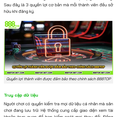
Sau đây là 3 quyền lợi cơ bản mà mỗi thành viên đều sở
hữu khi đăng ký.
Quyền lợi thành viên được đảm bảo theo chính sách 888TOP
Truy cập dữ liệu
Người chơi có quyền kiểm tra mọi dữ liệu cá nhân mà sân
chơi đang lưu trữ. Hệ thống cung cấp giao diện xem tài
khoản trực quan để bạn kiểm soát mọi thay đổi. Đồng