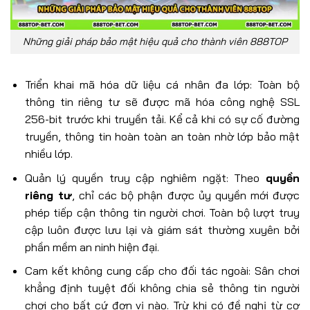
Những giải pháp bảo mật hiệu quả cho thành viên 888TOP
Triển khai mã hóa dữ liệu cá nhân đa lớp: Toàn bộ
thông tin riêng tư sẽ được mã hóa công nghệ SSL
256-bit trước khi truyền tải. Kể cả khi có sự cố đường
truyền, thông tin hoàn toàn an toàn nhờ lớp bảo mật
nhiều lớp.
Quản lý quyền truy cập nghiêm ngặt: Theo
quyền
riêng tư
, chỉ các bộ phận được ủy quyền mới được
phép tiếp cận thông tin người chơi. Toàn bộ lượt truy
cập luôn được lưu lại và giám sát thường xuyên bởi
phần mềm an ninh hiện đại.
Cam kết không cung cấp cho đối tác ngoài: Sân chơi
khẳng định tuyệt đối không chia sẻ thông tin người
chơi cho bất cứ đơn vị nào. Trừ khi có đề nghị từ cơ