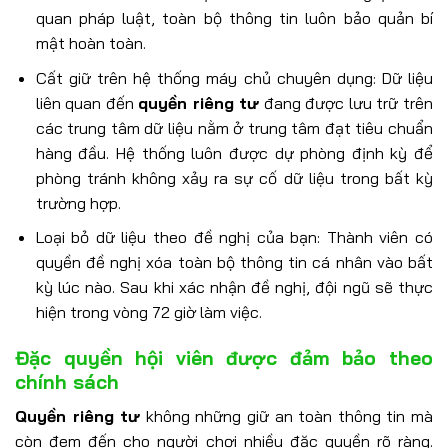
quan pháp luật, toàn bộ thông tin luôn bảo quản bí
mật hoàn toàn.
Cất giữ trên hệ thống máy chủ chuyên dụng: Dữ liệu
liên quan đến
quyền riêng tư
đang được lưu trữ trên
các trung tâm dữ liệu nằm ở trung tâm đạt tiêu chuẩn
hàng đầu. Hệ thống luôn được dự phòng định kỳ để
phòng tránh không xảy ra sự cố dữ liệu trong bất kỳ
trường hợp.
Loại bỏ dữ liệu theo đề nghị của bạn: Thành viên có
quyền đề nghị xóa toàn bộ thông tin cá nhân vào bất
kỳ lúc nào. Sau khi xác nhận đề nghị, đội ngũ sẽ thực
hiện trong vòng 72 giờ làm việc.
Đặc quyền hội viên được đảm bảo theo
chính sách
Quyền riêng tư
không những giữ an toàn thông tin mà
còn đem đến cho người chơi nhiều đặc quyền rõ ràng.