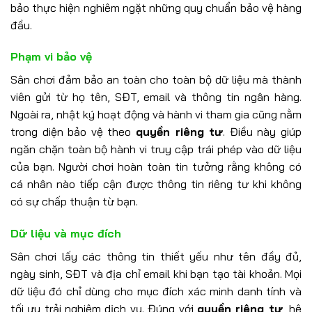
bảo thực hiện nghiêm ngặt những quy chuẩn bảo vệ hàng
đầu.
Phạm vi bảo vệ
Sân chơi đảm bảo an toàn cho toàn bộ dữ liệu mà thành
viên gửi từ họ tên, SĐT, email và thông tin ngân hàng.
Ngoài ra, nhật ký hoạt động và hành vi tham gia cũng nằm
trong diện bảo vệ theo
quyền riêng tư
. Điều này giúp
ngăn chặn toàn bộ hành vi truy cập trái phép vào dữ liệu
của bạn. Người chơi hoàn toàn tin tưởng rằng không có
cá nhân nào tiếp cận được thông tin riêng tư khi không
có sự chấp thuận từ bạn.
Dữ liệu và mục đích
Sân chơi lấy các thông tin thiết yếu như tên đầy đủ,
ngày sinh, SĐT và địa chỉ email khi bạn tạo tài khoản. Mọi
dữ liệu đó chỉ dùng cho mục đích xác minh danh tính và
tối ưu trải nghiệm dịch vụ. Đúng với
quyền riêng tư
, hệ