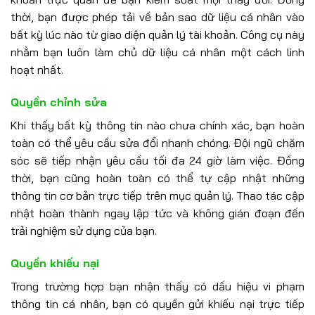
thời, bạn được phép tải về bản sao dữ liệu cá nhân vào
bất kỳ lúc nào từ giao diện quản lý tài khoản. Công cụ này
nhằm bạn luôn làm chủ dữ liệu cá nhân một cách linh
hoạt nhất.
Quyền chỉnh sửa
Khi thấy bất kỳ thông tin nào chưa chính xác, bạn hoàn
toàn có thể yêu cầu sửa đổi nhanh chóng. Đội ngũ chăm
sóc sẽ tiếp nhận yêu cầu tối đa 24 giờ làm việc. Đồng
thời, bạn cũng hoàn toàn có thể tự cập nhật những
thông tin cơ bản trực tiếp trên mục quản lý. Thao tác cập
nhật hoàn thành ngay lập tức và không gián đoạn đến
trải nghiệm sử dụng của bạn.
Quyền khiếu nại
Trong trường hợp bạn nhận thấy có dấu hiệu vi phạm
thông tin cá nhân, bạn có quyền gửi khiếu nại trực tiếp